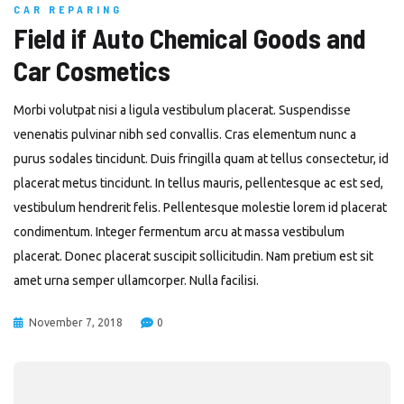
CAR REPARING
Field if Auto Chemical Goods and
Car Cosmetics
Morbi volutpat nisi a ligula vestibulum placerat. Suspendisse
venenatis pulvinar nibh sed convallis. Cras elementum nunc a
purus sodales tincidunt. Duis fringilla quam at tellus consectetur, id
placerat metus tincidunt. In tellus mauris, pellentesque ac est sed,
vestibulum hendrerit felis. Pellentesque molestie lorem id placerat
condimentum. Integer fermentum arcu at massa vestibulum
placerat. Donec placerat suscipit sollicitudin. Nam pretium est sit
amet urna semper ullamcorper. Nulla facilisi.
November 7, 2018
0