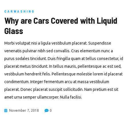
CARWASHING
Why are Cars Covered with Liquid
Glass
Morbi volutpat nisi a ligula vestibulum placerat. Suspendisse
venenatis pulvinar nibh sed convallis. Cras elementum nunc a
purus sodales tincidunt. Duis fringilla quam at tellus consectetur, id
placerat metus tincidunt. In tellus mauris, pellentesque ac est sed,
vestibulum hendrerit felis. Pellentesque molestie lorem id placerat
condimentum. Integer fermentum arcu at massa vestibulum
placerat. Donec placerat suscipit sollicitudin. Nam pretium est sit
amet urna semper ullamcorper. Nulla facilisi.
November 7, 2018
0