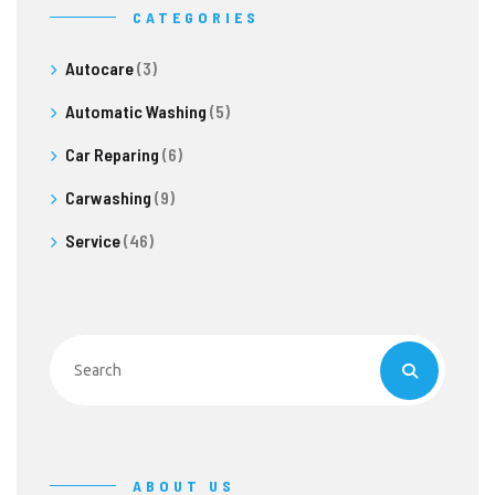
CATEGORIES
Autocare
(3)
Automatic Washing
(5)
Car Reparing
(6)
Carwashing
(9)
Service
(46)
ABOUT US