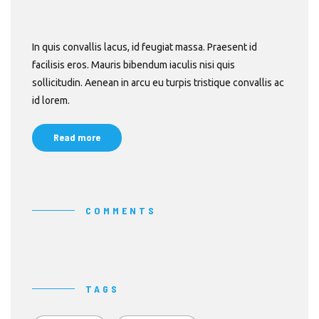
In quis convallis lacus, id feugiat massa. Praesent id
facilisis eros. Mauris bibendum iaculis nisi quis
sollicitudin. Aenean in arcu eu turpis tristique convallis ac
id lorem.
Read more
COMMENTS
TAGS