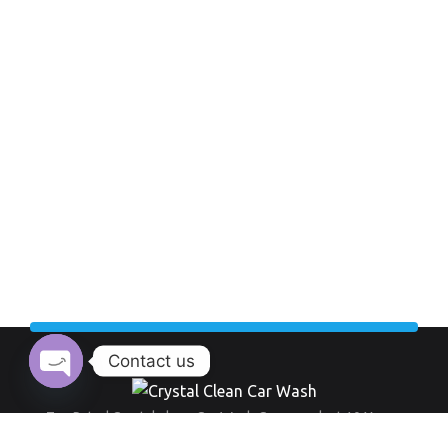
Contact us
Open chaty
Top Rated Crystal clean Car Wash Company last 10 Years.
Working Hour: