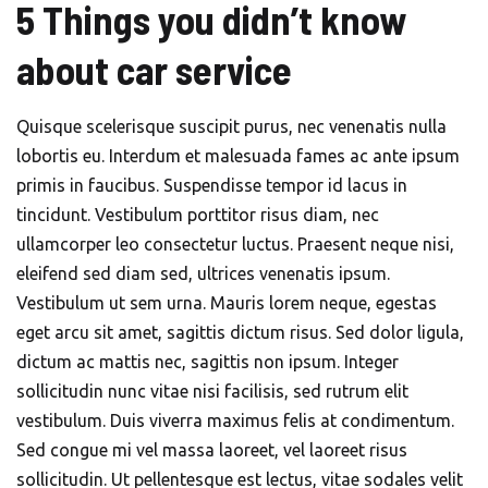
5 Things you didn’t know
about car service
Quisque scelerisque suscipit purus, nec venenatis nulla
lobortis eu. Interdum et malesuada fames ac ante ipsum
primis in faucibus. Suspendisse tempor id lacus in
tincidunt. Vestibulum porttitor risus diam, nec
ullamcorper leo consectetur luctus. Praesent neque nisi,
eleifend sed diam sed, ultrices venenatis ipsum.
Vestibulum ut sem urna. Mauris lorem neque, egestas
eget arcu sit amet, sagittis dictum risus. Sed dolor ligula,
dictum ac mattis nec, sagittis non ipsum. Integer
sollicitudin nunc vitae nisi facilisis, sed rutrum elit
vestibulum. Duis viverra maximus felis at condimentum.
Sed congue mi vel massa laoreet, vel laoreet risus
sollicitudin. Ut pellentesque est lectus, vitae sodales velit