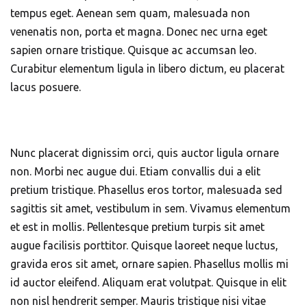
tempus eget. Aenean sem quam, malesuada non
venenatis non, porta et magna. Donec nec urna eget
sapien ornare tristique. Quisque ac accumsan leo.
Curabitur elementum ligula in libero dictum, eu placerat
lacus posuere.
Nunc placerat dignissim orci, quis auctor ligula ornare
non. Morbi nec augue dui. Etiam convallis dui a elit
pretium tristique. Phasellus eros tortor, malesuada sed
sagittis sit amet, vestibulum in sem. Vivamus elementum
et est in mollis. Pellentesque pretium turpis sit amet
augue facilisis porttitor. Quisque laoreet neque luctus,
gravida eros sit amet, ornare sapien. Phasellus mollis mi
id auctor eleifend. Aliquam erat volutpat. Quisque in elit
non nisl hendrerit semper. Mauris tristique nisi vitae