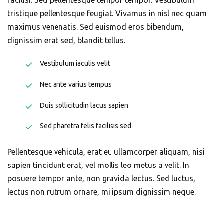
facilisi. Sed pellentesque tempor tempor. Vestibulum
tristique pellentesque feugiat. Vivamus in nisl nec quam
maximus venenatis. Sed euismod eros bibendum,
dignissim erat sed, blandit tellus.
Vestibulum iaculis velit
Nec ante varius tempus
Duis sollicitudin lacus sapien
Sed pharetra felis facilisis sed
Pellentesque vehicula, erat eu ullamcorper aliquam, nisi
sapien tincidunt erat, vel mollis leo metus a velit. In
posuere tempor ante, non gravida lectus. Sed luctus,
lectus non rutrum ornare, mi ipsum dignissim neque.