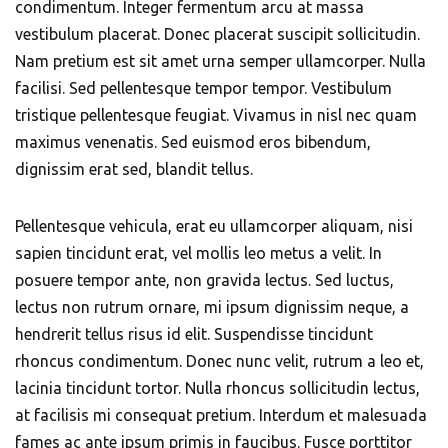
condimentum. Integer fermentum arcu at massa
vestibulum placerat. Donec placerat suscipit sollicitudin.
Nam pretium est sit amet urna semper ullamcorper. Nulla
facilisi. Sed pellentesque tempor tempor. Vestibulum
tristique pellentesque feugiat. Vivamus in nisl nec quam
maximus venenatis. Sed euismod eros bibendum,
dignissim erat sed, blandit tellus.
Pellentesque vehicula, erat eu ullamcorper aliquam, nisi
sapien tincidunt erat, vel mollis leo metus a velit. In
posuere tempor ante, non gravida lectus. Sed luctus,
lectus non rutrum ornare, mi ipsum dignissim neque, a
hendrerit tellus risus id elit. Suspendisse tincidunt
rhoncus condimentum. Donec nunc velit, rutrum a leo et,
lacinia tincidunt tortor. Nulla rhoncus sollicitudin lectus,
at facilisis mi consequat pretium. Interdum et malesuada
fames ac ante ipsum primis in faucibus. Fusce porttitor